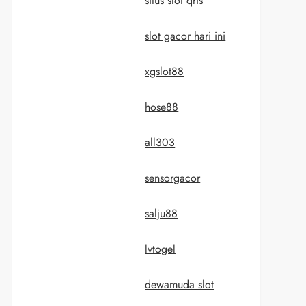
situs slot qris
slot gacor hari ini
xgslot88
hose88
all303
sensorgacor
salju88
lvtogel
dewamuda slot