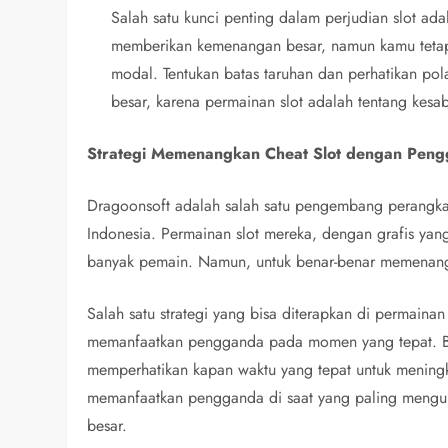
Salah satu kunci penting dalam perjudian slot a
memberikan kemenangan besar, namun kamu tetap p
modal. Tentukan batas taruhan dan perhatikan p
besar, karena permainan slot adalah tentang kes
Strategi Memenangkan Cheat Slot dengan Peng
Dragoonsoft adalah salah satu pengembang perangkat 
Indonesia. Permainan slot mereka, dengan grafis yan
banyak pemain. Namun, untuk benar-benar memenangka
Salah satu strategi yang bisa diterapkan di permain
memanfaatkan pengganda pada momen yang tepat. Ba
memperhatikan kapan waktu yang tepat untuk mening
memanfaatkan pengganda di saat yang paling mengu
besar.