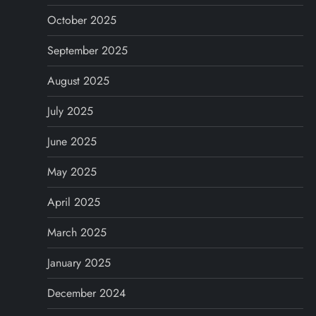
t
October 2025
i
September 2025
o
August 2025
n
July 2025
June 2025
May 2025
April 2025
March 2025
January 2025
December 2024