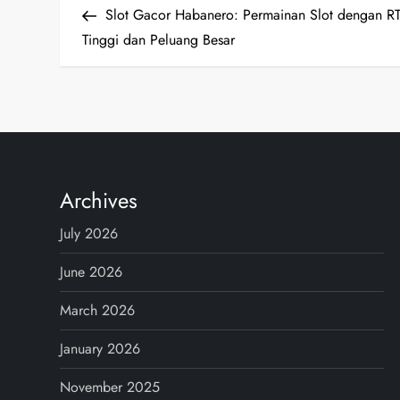
Post
Slot Gacor Habanero: Permainan Slot dengan R
o
Tinggi dan Peluang Besar
s
t
n
Archives
a
July 2026
v
June 2026
i
March 2026
g
January 2026
a
November 2025