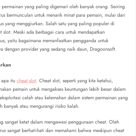
tu permainan yang paling digemari oleh banyak orang. Seiring
rus bermunculan untuk menarik minat para pemain, mulai dari
nus yang menggiurkan. Salah satu yang paling populer di
t slot. Meski ada berbagai cara untuk mendapatkan
husus, yaitu bagaimana memanfaatkan pengganda untuk
ya dengan provider yang sedang naik daun, Dragoonsoft.
arkan
 apa itu
cheat slot
. Cheat slot, seperti yang kita ketahui,
gunakan pemain untuk mengakses keuntungan lebih besar dalam
n eksploitasi celah atau kelemahan dalam sistem permainan yang
 banyak atau mengurangi risiko kalah.
ang sangat ketat dalam mengawasi penggunaan cheat. Oleh
 harus sangat berhati-hati dan memahami bahwa meskipun cheat