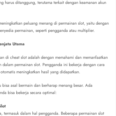
ang harus ditanggung, terutama terkait dengan keamanan akun
k meningkatkan peluang menang di permainan slot, yaitu dengan
penyedia permainan, seperti pengganda atau multiplier.
enjata Utama
ngan di cheat slot adalah dengan memahami dan memanfaatkan
akan dalam permainan slot. Pengganda ini bekerja dengan cara
tomatis meningkatkan hasil yang didapatkan.
bisa asal bermain dan berharap menang besar. Ada
nda bisa bekerja secara optimal:
lot
eda, termasuk dalam hal pengganda. Beberapa permainan slot