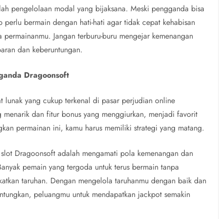
dalah pengelolaan modal yang bijaksana. Meski pengganda bisa
erlu bermain dengan hati-hati agar tidak cepat kehabisan
ola permainanmu. Jangan terburu-buru mengejar kemenangan
abaran dan keberuntungan.
ganda Dragoonsoft
lunak yang cukup terkenal di pasar perjudian online
g menarik dan fitur bonus yang menggiurkan, menjadi favorit
n permainan ini, kamu harus memiliki strategi yang matang.
an slot Dragoonsoft adalah mengamati pola kemenangan dan
nyak pemain yang tergoda untuk terus bermain tanpa
katkan taruhan. Dengan mengelola taruhanmu dengan baik dan
ntungkan, peluangmu untuk mendapatkan jackpot semakin