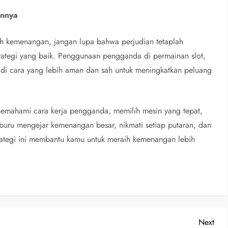
annya
aih kemenangan, jangan lupa bahwa perjudian tetaplah
ategi yang baik. Penggunaan pengganda di permainan slot,
adi cara yang lebih aman dan sah untuk meningkatkan peluang
 memahami cara kerja pengganda, memilih mesin yang tepat,
-buru mengejar kemenangan besar, nikmati setiap putaran, dan
ategi ini membantu kamu untuk meraih kemenangan lebih
.
Nex
Next