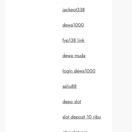
jackpot338
dewa1000
fyp138 link
dewa muda
login dewa1000
salju88
depo slot
slot deposit 10 ribu