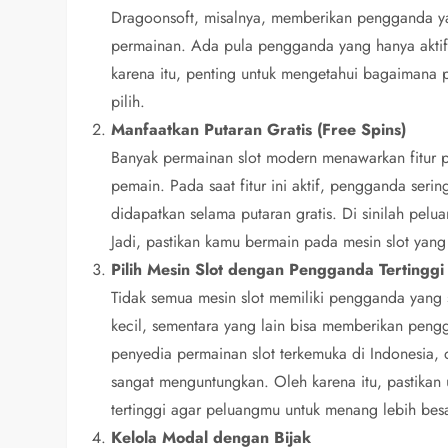
Dragoonsoft, misalnya, memberikan pengganda ya
permainan. Ada pula pengganda yang hanya aktif 
karena itu, penting untuk mengetahui bagaimana 
pilih.
Manfaatkan Putaran Gratis (Free Spins)
Banyak permainan slot modern menawarkan fitur p
pemain. Pada saat fitur ini aktif, pengganda seri
didapatkan selama putaran gratis. Di sinilah pel
Jadi, pastikan kamu bermain pada mesin slot yan
Pilih Mesin Slot dengan Pengganda Tertinggi
Tidak semua mesin slot memiliki pengganda yang
kecil, sementara yang lain bisa memberikan peng
penyedia permainan slot terkemuka di Indonesia
sangat menguntungkan. Oleh karena itu, pastika
tertinggi agar peluangmu untuk menang lebih besa
Kelola Modal dengan Bijak