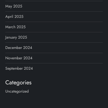
May 2025
April 2025
March 2025
January 2025
December 2024
November 2024
September 2024
Categories
Uncategorized