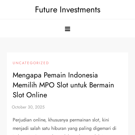
Skip
Future Investments
to
content
UNCATEGORIZED
Mengapa Pemain Indonesia
Memilih MPO Slot untuk Bermain
Slot Online
Perjudian online, khususnya permainan slot, kini
menjadi salah satu hiburan yang paling digemari di