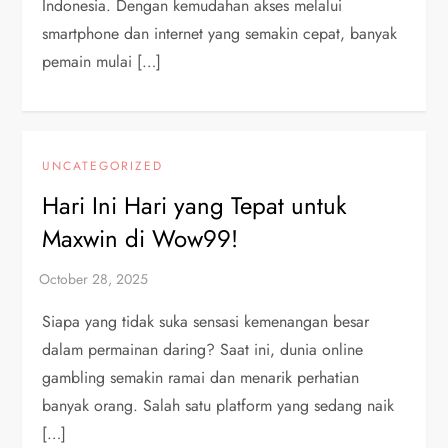
Indonesia. Dengan kemudahan akses melalui
smartphone dan internet yang semakin cepat, banyak
pemain mulai […]
UNCATEGORIZED
Hari Ini Hari yang Tepat untuk
Maxwin di Wow99!
Siapa yang tidak suka sensasi kemenangan besar
dalam permainan daring? Saat ini, dunia online
gambling semakin ramai dan menarik perhatian
banyak orang. Salah satu platform yang sedang naik
[…]